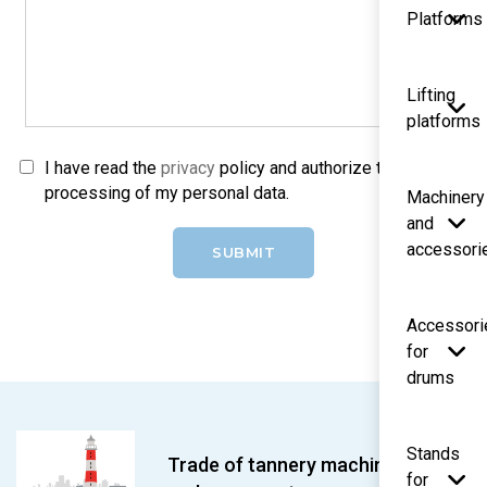
Platforms
Lifting
platforms
I have read the
privacy
policy and authorize the
processing of my personal data.
Machinery
and
accessori
SUBMIT
Accessori
for
drums
Stands
Trade of tannery machines
for