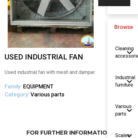
Browse
Cleaning
USED INDUSTRIAL FAN
accessori
Used industrial fan with mesh and damper.
Industrial
furniture
Family:
EQUIPMENT
Category:
Various parts
Various
parts
FOR FURTHER INFORMATION
Scales