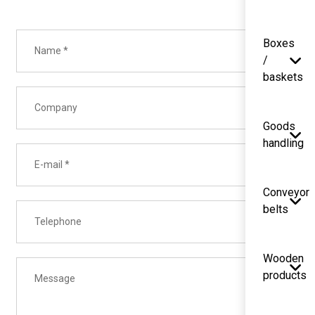
Boxes
/
baskets
Goods
handling
Conveyor
belts
Wooden
products